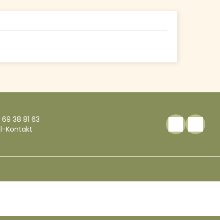
 69 38 81 63
l-Kontakt