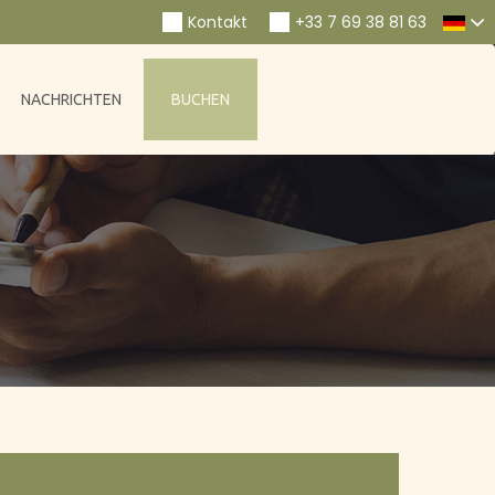
Navi
Kontakt
+33 7 69 38 81 63
NACHRICHTEN
BUCHEN