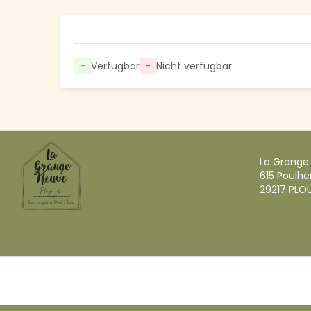
-
Verfügbar
-
Nicht verfügbar
La Grange
615 Poulhe
29217 PLO