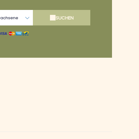
SUCHEN
wachsene