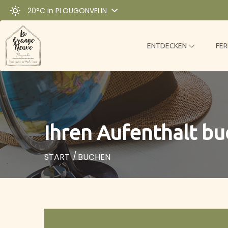
20°C
in PLOUGONVELIN
ENTDECKEN
FE
Ihren Aufenthalt b
START
BUCHEN