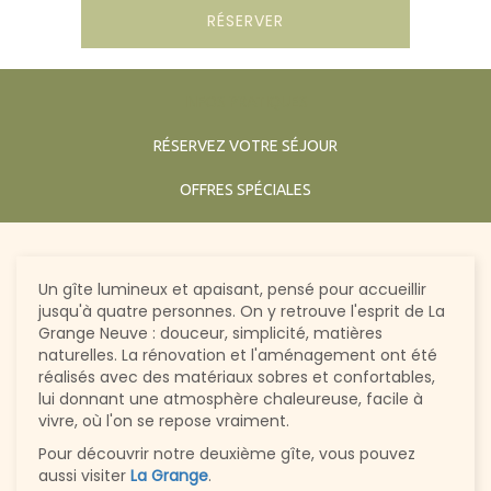
RÉSERVER
INFOS PRATIQUES
RÉSERVEZ VOTRE SÉJOUR
OFFRES SPÉCIALES
Un gîte lumineux et apaisant, pensé pour accueillir
jusqu'à quatre personnes. On y retrouve l'esprit de La
Grange Neuve : douceur, simplicité, matières
naturelles. La rénovation et l'aménagement ont été
réalisés avec des matériaux sobres et confortables,
lui donnant une atmosphère chaleureuse, facile à
vivre, où l'on se repose vraiment.
Pour découvrir notre deuxième gîte, vous pouvez
aussi visiter
La Grange
.