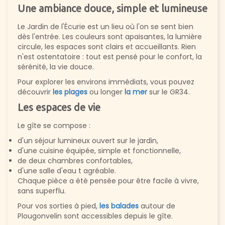
Une ambiance douce, simple et lumineuse
Le Jardin de l'Écurie est un lieu où l'on se sent bien
dès l'entrée. Les couleurs sont apaisantes, la lumière
circule, les espaces sont clairs et accueillants. Rien
n'est ostentatoire : tout est pensé pour le confort, la
sérénité, la vie douce.
Pour explorer les environs immédiats, vous pouvez
découvrir
les plages
ou longer
la mer
sur le GR34.
Les espaces de vie
Le gîte se compose :
d'un séjour lumineux ouvert sur le jardin,
d'une cuisine équipée, simple et fonctionnelle,
de deux chambres confortables,
d'une salle d'eau t agréable.
Chaque pièce a été pensée pour être facile à vivre,
sans superflu.
Pour vos sorties à pied,
les balades
autour de
Plougonvelin sont accessibles depuis le gîte.