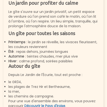
Un jardin pour profiter du calme
Le gîte s'ouvre sur un jardin privatif, un petit espace
de verdure où l'on prend son café le matin, où l'on lit
à l'ombre, où l'on respire. Un lieu simple, tranquille, qui
prolonge l'atmosphère douce de la maison.
Un gîte pour toutes les saisons
Printemps
: le jardin se réveille, les vivaces fleurissent,
les couleurs reviennent
Été
: repas dehors, journées longues
Automne
: teintes chaudes, mer plus vive
Hiver
: calme profond, soirées paisibles
Autour du gîte
Depuis Le Jardin de l'Écurie, tout est proche :
le GR34,
les plages de Trez Hir et Bertheaume,
la mer,
les chemins de campagne.
Pour une vue d'ensemble des environs, vous pouvez
parcourir
Découvrir le Pays d'Iroise
.