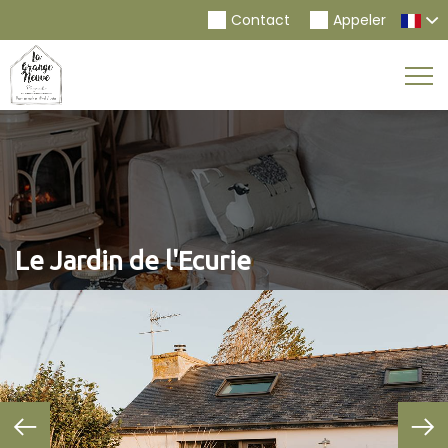
Contact
Appeler
Togg
Navi
Le Jardin de l'Ecurie