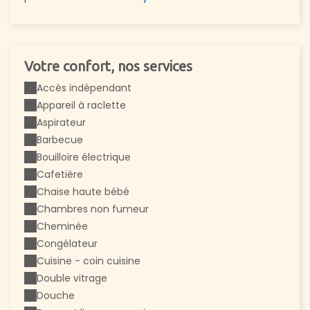
Votre confort, nos services
Accès indépendant
Appareil à raclette
Aspirateur
Barbecue
Bouilloire électrique
Cafetière
Chaise haute bébé
Chambres non fumeur
Cheminée
Congélateur
Cuisine - coin cuisine
Double vitrage
Douche