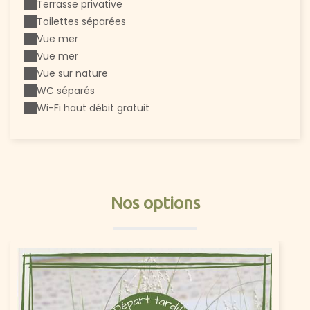
Terrasse privative
Toilettes séparées
Vue mer
Vue mer
Vue sur nature
WC séparés
Wi-Fi haut débit gratuit
Nos options